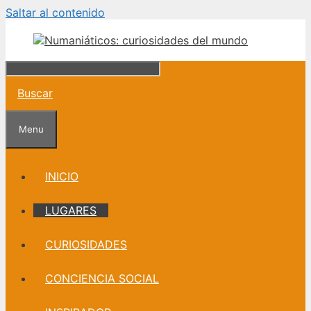
Saltar al contenido
Buscar
Menu
INICIO
LUGARES
CURIOSIDADES
CONCIENCIA SOCIAL