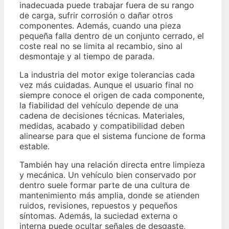
inadecuada puede trabajar fuera de su rango
de carga, sufrir corrosión o dañar otros
componentes. Además, cuando una pieza
pequeña falla dentro de un conjunto cerrado, el
coste real no se limita al recambio, sino al
desmontaje y al tiempo de parada.
La industria del motor exige tolerancias cada
vez más cuidadas. Aunque el usuario final no
siempre conoce el origen de cada componente,
la fiabilidad del vehículo depende de una
cadena de decisiones técnicas. Materiales,
medidas, acabado y compatibilidad deben
alinearse para que el sistema funcione de forma
estable.
También hay una relación directa entre limpieza
y mecánica. Un vehículo bien conservado por
dentro suele formar parte de una cultura de
mantenimiento más amplia, donde se atienden
ruidos, revisiones, repuestos y pequeños
síntomas. Además, la suciedad externa o
interna puede ocultar señales de desgaste,